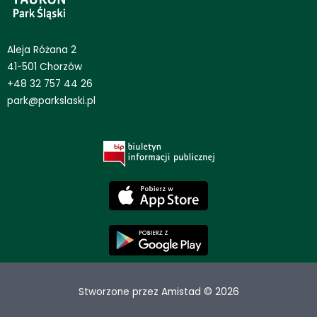
Aleja Różana 2
41-501 Chorzów
+48 32 757 44 26
park@parkslaski.pl
Stworzone przez Amistad © 2026