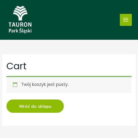
Cart
Twój koszyk jest pusty.
Wróć do sklepu