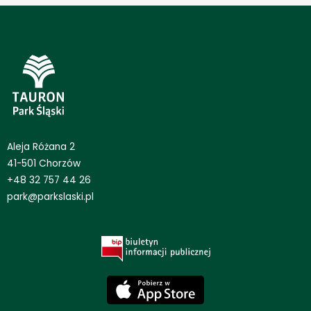
Aleja Różana 2
41-501 Chorzów
+48 32 757 44 26
park@parkslaski.pl