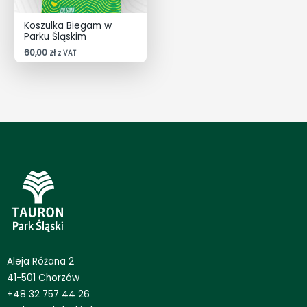
Koszulka Biegam w
Parku Śląskim
60,00
zł
z VAT
Aleja Różana 2
41-501 Chorzów
+48 32 757 44 26