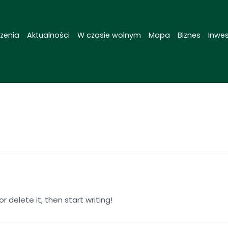
zenia
Aktualności
W czasie wolnym
Mapa
Biznes
Inwes
r delete it, then start writing!