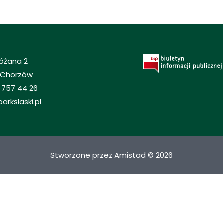
Różana 2
 Chorzów
 757 44 26
arkslaski.pl
Stworzone przez Amistad © 2026